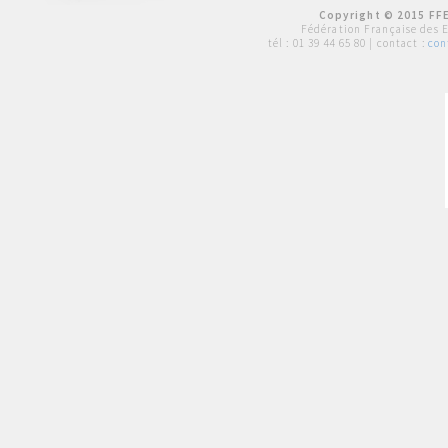
Copyright © 2015 FFE
Fédération Française des 
tél :
01 39 44 65 80
| contact :
con