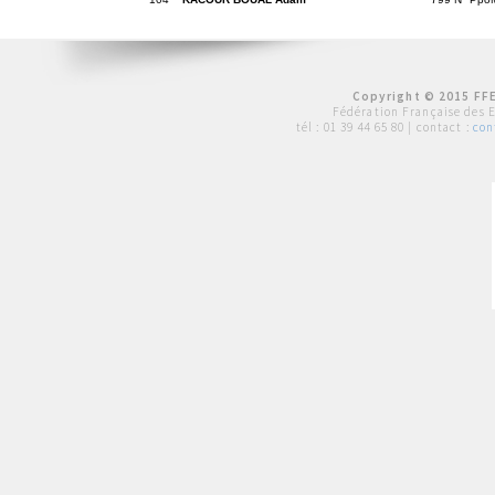
Copyright © 2015 FFE
Fédération Française des 
tél :
01 39 44 65 80
| contact :
con