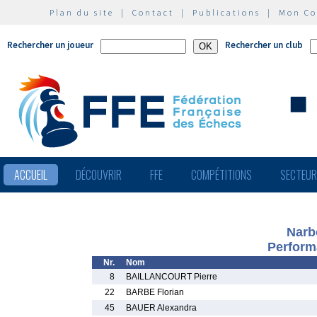
Plan du site
|
Contact
|
Publications
|
Mon C
Rechercher un joueur
Rechercher un club
ACCUEIL
DÉCOUVRIR
FFE
COMPÉTITIONS
SECTEU
Narb
Perform
Nr.
Nom
8
BAILLANCOURT Pierre
22
BARBE Florian
45
BAUER Alexandra