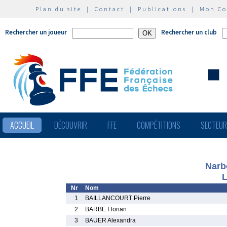
Plan du site
|
Contact
|
Publications
|
Mon C
Rechercher un joueur
Rechercher un club
ACCUEIL
DÉCOUVRIR
FFE
COMPÉTITIONS
SECTEU
Narb
L
Nr
Nom
1
BAILLANCOURT Pierre
2
BARBE Florian
3
BAUER Alexandra