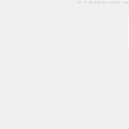
tél :
01 39 44 65 80
| contact :
con