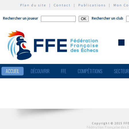
Plan du site
|
Contact
|
Publications
|
Mon C
Rechercher un joueur
Rechercher un club
ACCUEIL
DÉCOUVRIR
FFE
COMPÉTITIONS
SECTEU
Copyright © 2015 FFE
Fédération Française des 