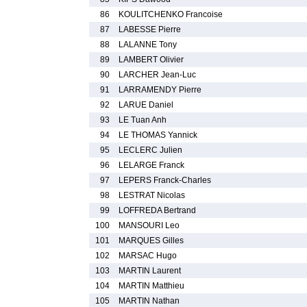
86
KOULITCHENKO Francoise
87
LABESSE Pierre
88
LALANNE Tony
89
LAMBERT Olivier
90
LARCHER Jean-Luc
91
LARRAMENDY Pierre
92
LARUE Daniel
93
LE Tuan Anh
94
LE THOMAS Yannick
95
LECLERC Julien
96
LELARGE Franck
97
LEPERS Franck-Charles
98
LESTRAT Nicolas
99
LOFFREDA Bertrand
100
MANSOURI Leo
101
MARQUES Gilles
102
MARSAC Hugo
103
MARTIN Laurent
104
MARTIN Matthieu
105
MARTIN Nathan