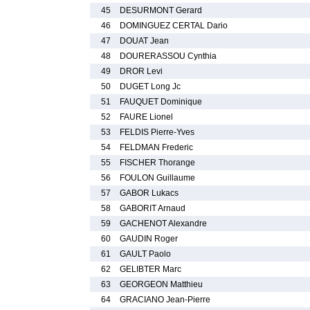
45
DESURMONT Gerard
46
DOMINGUEZ CERTAL Dario
47
DOUAT Jean
48
DOURERASSOU Cynthia
49
DROR Levi
50
DUGET Long Jc
51
FAUQUET Dominique
52
FAURE Lionel
53
FELDIS Pierre-Yves
54
FELDMAN Frederic
55
FISCHER Thorange
56
FOULON Guillaume
57
GABOR Lukacs
58
GABORIT Arnaud
59
GACHENOT Alexandre
60
GAUDIN Roger
61
GAULT Paolo
62
GELIBTER Marc
63
GEORGEON Matthieu
64
GRACIANO Jean-Pierre