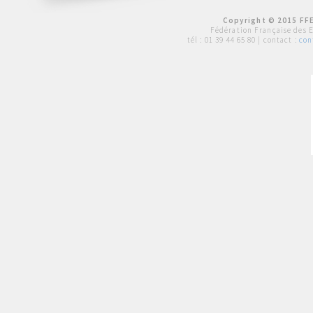
Copyright © 2015 FFE
Fédération Française des 
tél :
01 39 44 65 80
| contact :
con