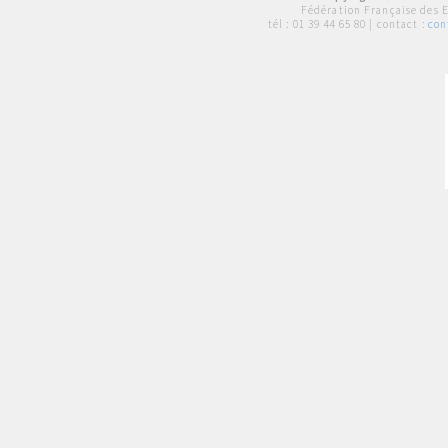
Fédération Française des 
tél :
01 39 44 65 80
| contact :
con