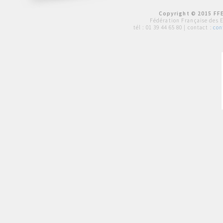
Copyright © 2015 FFE
Fédération Française des 
tél :
01 39 44 65 80
| contact :
con