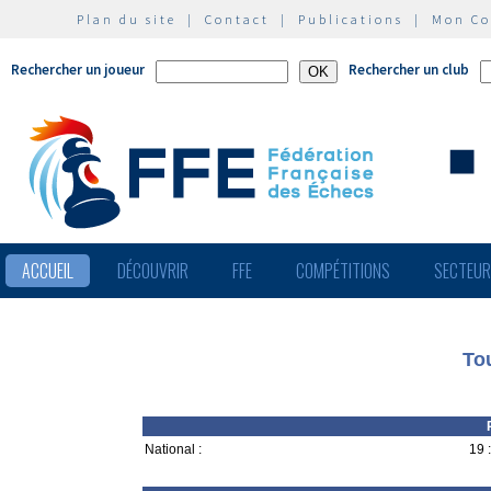
Plan du site
|
Contact
|
Publications
|
Mon C
Rechercher un joueur
Rechercher un club
ACCUEIL
DÉCOUVRIR
FFE
COMPÉTITIONS
SECTEU
Tou
National :
19 :