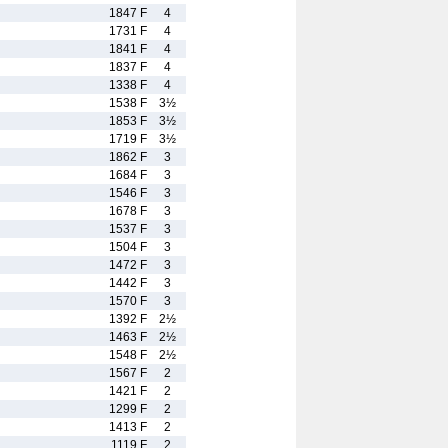
1847 F
4
1731 F
4
1841 F
4
1837 F
4
1338 F
4
1538 F
3½
1853 F
3½
1719 F
3½
1862 F
3
1684 F
3
1546 F
3
1678 F
3
1537 F
3
1504 F
3
1472 F
3
1442 F
3
1570 F
3
1392 F
2½
1463 F
2½
1548 F
2½
1567 F
2
1421 F
2
1299 F
2
1413 F
2
1119 F
2