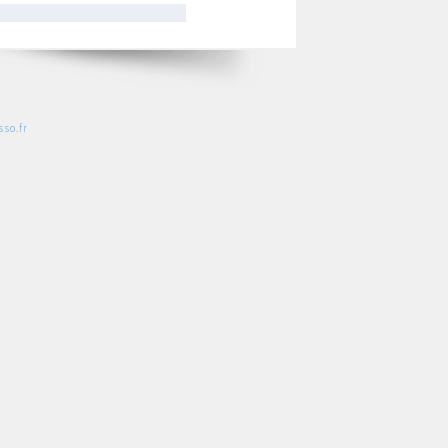
so.fr