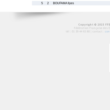
5
2
BOUFAMA Ilyes
Copyright © 2015 FFE
Fédération Française des 
tél :
01 39 44 65 80
| contact :
con