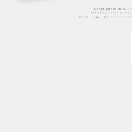
Copyright © 2015 FFE
Fédération Française des 
tél :
01 39 44 65 80
| contact :
con