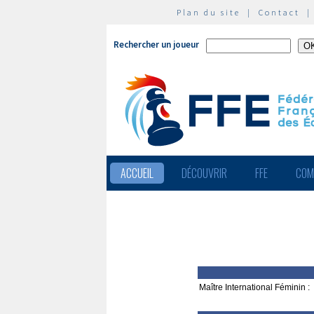
Plan du site
|
Contact
Rechercher un joueur
ACCUEIL
DÉCOUVRIR
FFE
COM
Maître International Féminin :