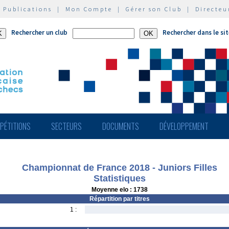
|
Publications
|
Mon Compte
|
Gérer son Club
|
Directeu
Rechercher un club
Rechercher dans le si
PÉTITIONS
SECTEURS
DOCUMENTS
DÉVELOPPEMENT
Championnat de France 2018 - Juniors Filles
Statistiques
Moyenne elo : 1738
Répartition par titres
1 :