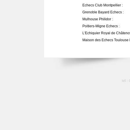
Echecs Club Montpellier :
Grenoble Bayard Echecs :
Mulhouse Philidor :
Poitiers-Migne Echecs :
L'Echiquier Royal de Châtenoy
Maison des Echecs Toulouse 
tél :