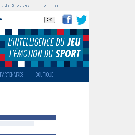
rs de Groupes
|
Imprimer
te
PARTENAIRES
BOUTIQUE