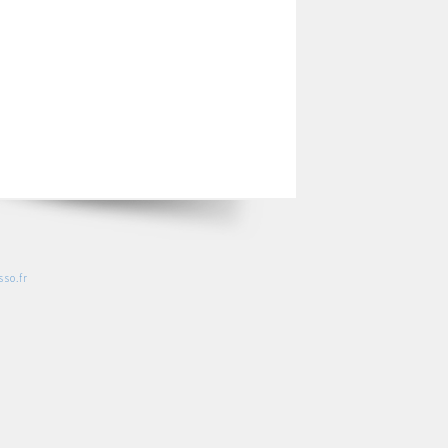
so.fr