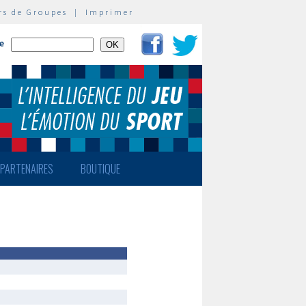
rs de Groupes
|
Imprimer
te
PARTENAIRES
BOUTIQUE