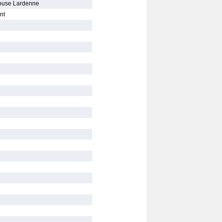
ouse Lardenne
nt