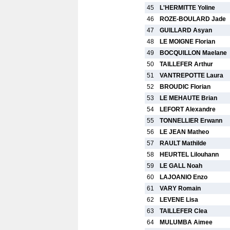
45
L'HERMITTE Yoline
46
ROZE-BOULARD Jade
47
GUILLARD Asyan
48
LE MOIGNE Florian
49
BOCQUILLON Maelane
50
TAILLEFER Arthur
51
VANTREPOTTE Laura
52
BROUDIC Florian
53
LE MEHAUTE Brian
54
LEFORT Alexandre
55
TONNELLIER Erwann
56
LE JEAN Matheo
57
RAULT Mathilde
58
HEURTEL Lilouhann
59
LE GALL Noah
60
LAJOANIO Enzo
61
VARY Romain
62
LEVENE Lisa
63
TAILLEFER Clea
64
MULUMBA Aimee