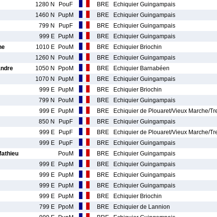
1280 N
PouF
BRE
Echiquier Guingampais
1460 N
PupM
BRE
Echiquier Guingampais
799 N
PupF
BRE
Echiquier Guingampais
999 E
PupM
BRE
Echiquier Guingampais
ne
1010 E
PouM
BRE
Echiquier Briochin
1260 N
PouM
BRE
Echiquier Guingampais
ndre
1050 N
PpoM
BRE
Echiquier Barnabéen
1070 N
PupM
BRE
Echiquier Guingampais
999 E
PupM
BRE
Echiquier Briochin
799 N
PouM
BRE
Echiquier Guingampais
999 E
PupM
BRE
Echiquier de Plouaret/Vieux Marche/T
850 N
PupF
BRE
Echiquier Guingampais
999 E
PupF
BRE
Echiquier de Plouaret/Vieux Marche/T
999 E
PupF
BRE
Echiquier Guingampais
athieu
PouM
BRE
Echiquier Guingampais
999 E
PupM
BRE
Echiquier Guingampais
999 E
PupM
BRE
Echiquier Guingampais
999 E
PupM
BRE
Echiquier Guingampais
999 E
PupM
BRE
Echiquier Briochin
799 E
PpoM
BRE
Echiquier de Lannion