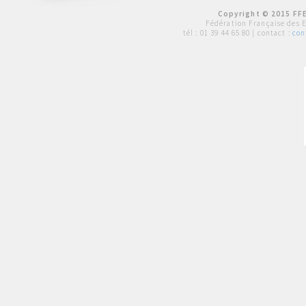
Copyright © 2015 FFE
Fédération Française des 
tél :
01 39 44 65 80
| contact :
con