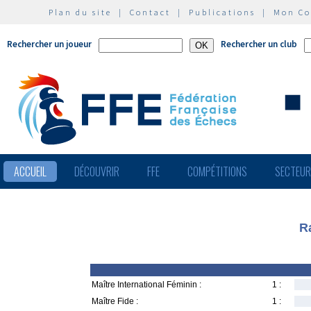
Plan du site
|
Contact
|
Publications
|
Mon C
Rechercher un joueur
Rechercher un club
ACCUEIL
DÉCOUVRIR
FFE
COMPÉTITIONS
SECTEU
R
Maître International Féminin :
1 :
Maître Fide :
1 :