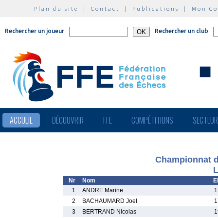
Plan du site
|
Contact
|
Publications
|
Mon C
Rechercher un joueur
Rechercher un club
ACCUEIL
DÉCOUVRIR
FFE
COMPÉTITIONS
SECTEU
Championnat du
L
Nr
Nom
E
1
ANDRE Marine
1
2
BACHAUMARD Joel
1
3
BERTRAND Nicolas
1