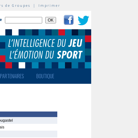
rs de Groupes
|
Imprimer
te
PARTENAIRES
BOUTIQUE
ougastel
ais