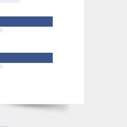
so.fr