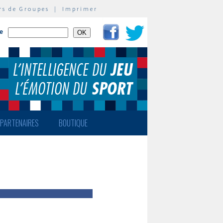
rs de Groupes
|
Imprimer
te
PARTENAIRES
BOUTIQUE