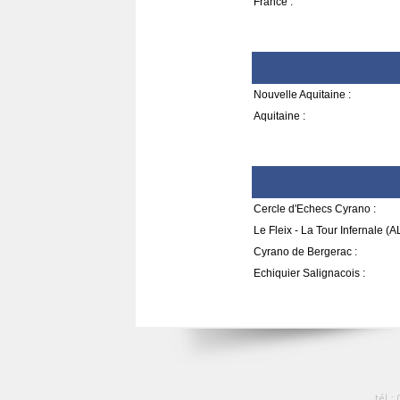
France :
Nouvelle Aquitaine :
Aquitaine :
Cercle d'Echecs Cyrano :
Le Fleix - La Tour Infernale (A
Cyrano de Bergerac :
Echiquier Salignacois :
tél :