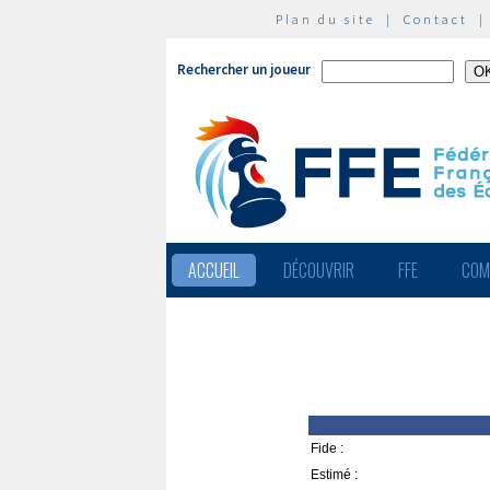
Plan du site
|
Contact
Rechercher un joueur
ACCUEIL
DÉCOUVRIR
FFE
COM
Fide :
Estimé :