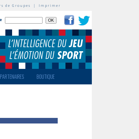
rs de Groupes
|
Imprimer
te
PARTENAIRES
BOUTIQUE