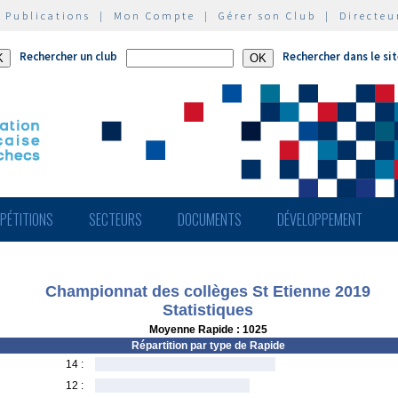
|
Publications
|
Mon Compte
|
Gérer son Club
|
Directeu
Rechercher un club
Rechercher dans le si
PÉTITIONS
SECTEURS
DOCUMENTS
DÉVELOPPEMENT
Championnat des collèges St Etienne 2019
Statistiques
Moyenne Rapide : 1025
Répartition par type de Rapide
14 :
12 :