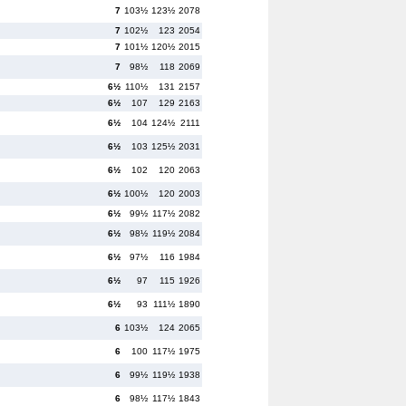
7
103½
123½
2078
7
102½
123
2054
7
101½
120½
2015
7
98½
118
2069
6½
110½
131
2157
6½
107
129
2163
6½
104
124½
2111
6½
103
125½
2031
6½
102
120
2063
6½
100½
120
2003
6½
99½
117½
2082
6½
98½
119½
2084
6½
97½
116
1984
6½
97
115
1926
6½
93
111½
1890
6
103½
124
2065
6
100
117½
1975
6
99½
119½
1938
6
98½
117½
1843