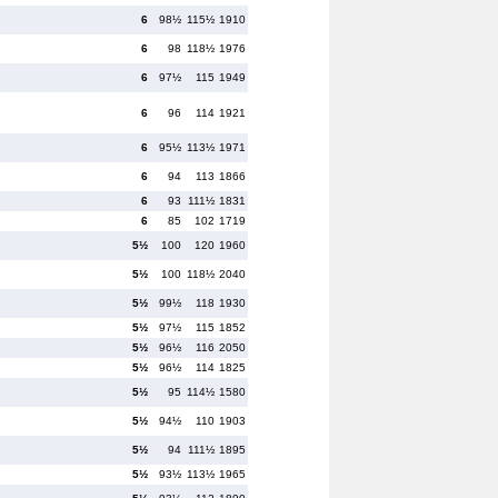
6
98½
115½
1910
6
98
118½
1976
6
97½
115
1949
6
96
114
1921
6
95½
113½
1971
6
94
113
1866
6
93
111½
1831
6
85
102
1719
5½
100
120
1960
5½
100
118½
2040
5½
99½
118
1930
5½
97½
115
1852
5½
96½
116
2050
5½
96½
114
1825
5½
95
114½
1580
5½
94½
110
1903
5½
94
111½
1895
5½
93½
113½
1965