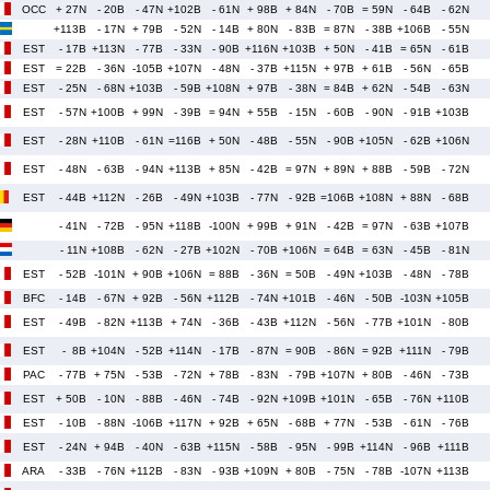
OCC
+ 27N
- 20B
- 47N
+102B
- 61N
+ 98B
+ 84N
- 70B
= 59N
- 64B
- 62N
+113B
- 17N
+ 79B
- 52N
- 14B
+ 80N
- 83B
= 87N
- 38B
+106B
- 55N
EST
- 17B
+113N
- 77B
- 33N
- 90B
+116N
+103B
+ 50N
- 41B
= 65N
- 61B
EST
= 22B
- 36N
-105B
+107N
- 48N
- 37B
+115N
+ 97B
+ 61B
- 56N
- 65B
EST
- 25N
- 68N
+103B
- 59B
+108N
+ 97B
- 38N
= 84B
+ 62N
- 54B
- 63N
EST
- 57N
+100B
+ 99N
- 39B
= 94N
+ 55B
- 15N
- 60B
- 90N
- 91B
+103B
EST
- 28N
+110B
- 61N
=116B
+ 50N
- 48B
- 55N
- 90B
+105N
- 62B
+106N
EST
- 48N
- 63B
- 94N
+113B
+ 85N
- 42B
= 97N
+ 89N
+ 88B
- 59B
- 72N
EST
- 44B
+112N
- 26B
- 49N
+103B
- 77N
- 92B
=106B
+108N
+ 88N
- 68B
- 41N
- 72B
- 95N
+118B
-100N
+ 99B
+ 91N
- 42B
= 97N
- 63B
+107B
- 11N
+108B
- 62N
- 27B
+102N
- 70B
+106N
= 64B
= 63N
- 45B
- 81N
EST
- 52B
-101N
+ 90B
+106N
= 88B
- 36N
= 50B
- 49N
+103B
- 48N
- 78B
BFC
- 14B
- 67N
+ 92B
- 56N
+112B
- 74N
+101B
- 46N
- 50B
-103N
+105B
EST
- 49B
- 82N
+113B
+ 74N
- 36B
- 43B
+112N
- 56N
- 77B
+101N
- 80B
EST
- 8B
+104N
- 52B
+114N
- 17B
- 87N
= 90B
- 86N
= 92B
+111N
- 79B
PAC
- 77B
+ 75N
- 53B
- 72N
+ 78B
- 83N
- 79B
+107N
+ 80B
- 46N
- 73B
EST
+ 50B
- 10N
- 88B
- 46N
- 74B
- 92N
+109B
+101N
- 65B
- 76N
+110B
EST
- 10B
- 88N
-106B
+117N
+ 92B
+ 65N
- 68B
+ 77N
- 53B
- 61N
- 76B
EST
- 24N
+ 94B
- 40N
- 63B
+115N
- 58B
- 95N
- 99B
+114N
- 96B
+111B
ARA
- 33B
- 76N
+112B
- 83N
- 93B
+109N
+ 80B
- 75N
- 78B
-107N
+113B