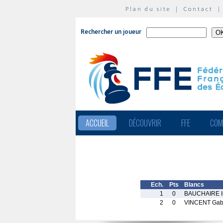
Plan du site
|
Contact
Rechercher un joueur
ACCUEIL
DÉCOUVRIR
FFE
COM
Ech.
Pts
Blancs
1
0
BAUCHAIRE I
2
0
VINCENT Gabr