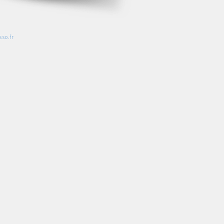
so.fr