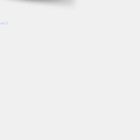
so.fr