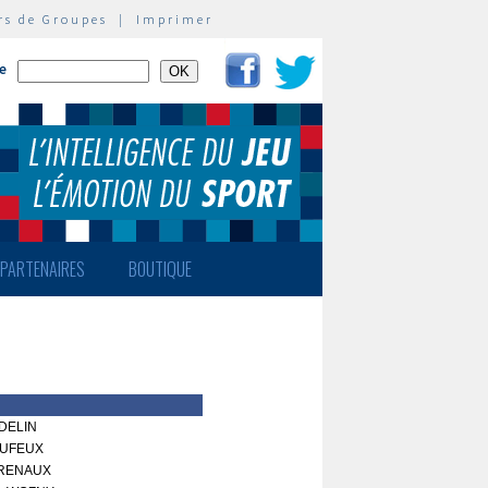
rs de Groupes
|
Imprimer
te
PARTENAIRES
BOUTIQUE
 DELIN
DUFEUX
RENAUX