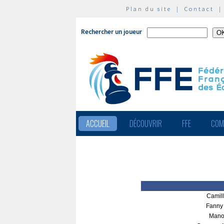
Plan du site
|
Contact
Rechercher un joueur
ACCUEIL
DÉCOUVRIR
FFE
COM
Camil
Fanny
Mano