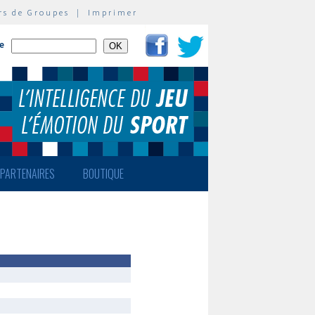
rs de Groupes
|
Imprimer
te
PARTENAIRES
BOUTIQUE