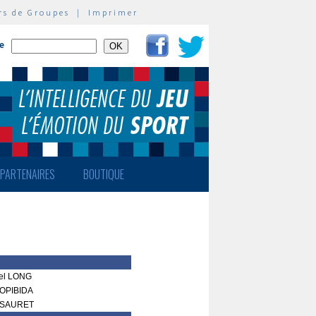
rs de Groupes
|
Imprimer
te
PARTENAIRES
BOUTIQUE
el LONG
OPIBIDA
 SAURET