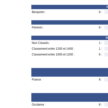
R
Benjamin :
8 :
Féminin :
8 :
R
Non Classés :
1 :
Classement entre 1200 et 1400 :
1 :
Classement entre 1000 et 1200 :
6 :
France :
8 :
Occitanie :
8 :