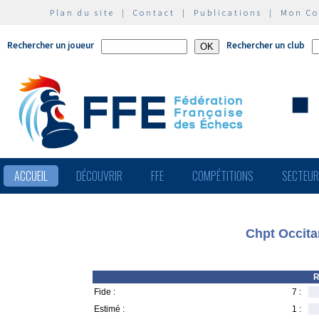
Plan du site
|
Contact
|
Publications
|
Mon C
Rechercher un joueur
Rechercher un club
ACCUEIL
DÉCOUVRIR
FFE
COMPÉTITIONS
SECTEU
Chpt Occita
R
Fide :
7 :
Estimé :
1 :