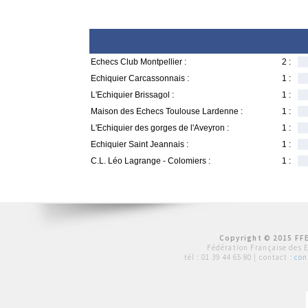
Echecs Club Montpellier :
2 :
Echiquier Carcassonnais :
1 :
L'Echiquier Brissagol :
1 :
Maison des Echecs Toulouse Lardenne :
1 :
L'Echiquier des gorges de l'Aveyron :
1 :
Echiquier Saint Jeannais :
1 :
C.L. Léo Lagrange - Colomiers :
1 :
Copyright © 2015 FFE
Fédération Française des 
tél :
01 39 44 65 80
| contact :
con