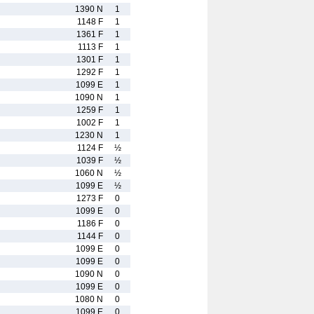
1390 N
1
1148 F
1
1361 F
1
1113 F
1
1301 F
1
1292 F
1
1099 E
1
1090 N
1
1259 F
1
1002 F
1
1230 N
1
1124 F
½
1039 F
½
1060 N
½
1099 E
½
1273 F
0
1099 E
0
1186 F
0
1144 F
0
1099 E
0
1099 E
0
1090 N
0
1099 E
0
1080 N
0
1099 E
0