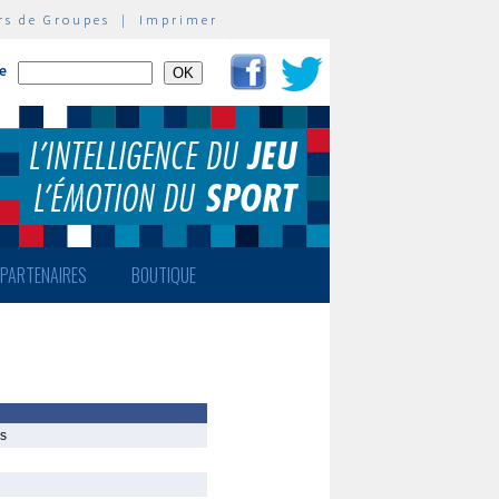
rs de Groupes
|
Imprimer
te
PARTENAIRES
BOUTIQUE
is