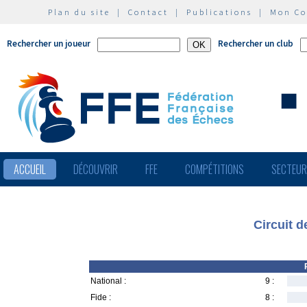
Plan du site
|
Contact
|
Publications
|
Mon C
Rechercher un joueur
Rechercher un club
ACCUEIL
DÉCOUVRIR
FFE
COMPÉTITIONS
SECTEU
Circuit d
National :
9 :
Fide :
8 :