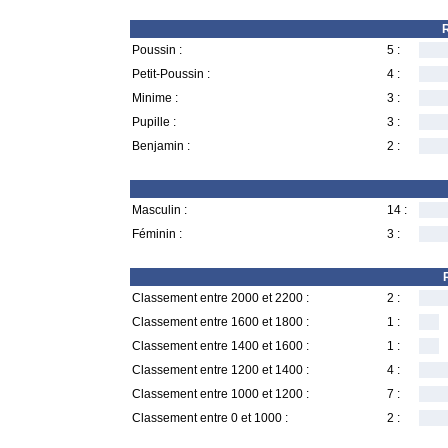
R
Poussin :
5 :
Petit-Poussin :
4 :
Minime :
3 :
Pupille :
3 :
Benjamin :
2 :
Masculin :
14 :
Féminin :
3 :
Classement entre 2000 et 2200 :
2 :
Classement entre 1600 et 1800 :
1 :
Classement entre 1400 et 1600 :
1 :
Classement entre 1200 et 1400 :
4 :
Classement entre 1000 et 1200 :
7 :
Classement entre 0 et 1000 :
2 :