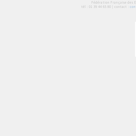
Fédération Française des 
tél :
01 39 44 65 80
| contact :
con