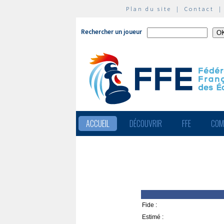
Plan du site
|
Contact
Rechercher un joueur
ACCUEIL
DÉCOUVRIR
FFE
COM
Fide :
Estimé :