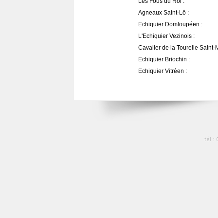
Les Fous du Roi :
Agneaux Saint-Lô :
Echiquier Domloupéen :
L'Echiquier Vezinois :
Cavalier de la Tourelle Saint-
Echiquier Briochin :
Echiquier Vitréen :
tél :