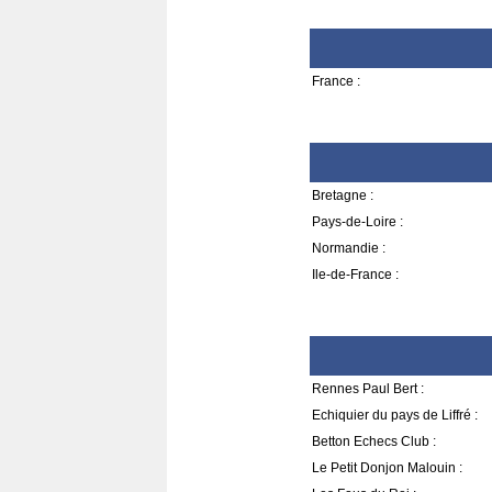
France :
Bretagne :
Pays-de-Loire :
Normandie :
Ile-de-France :
Rennes Paul Bert :
Echiquier du pays de Liffré :
Betton Echecs Club :
Le Petit Donjon Malouin :