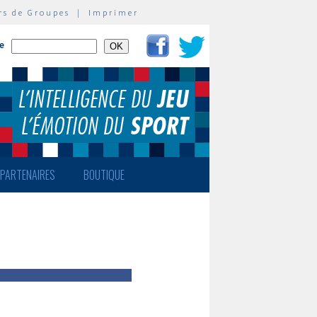
rs de Groupes
|
Imprimer
te
PARTENAIRES
BOUTIQUE