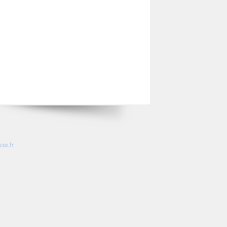
so.fr