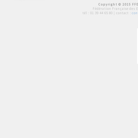
Copyright © 2015 FFE
Fédération Française des 
tél :
01 39 44 65 80
| contact :
con