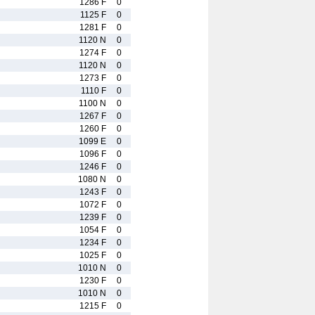
1286 F
0
1125 F
0
1281 F
0
1120 N
0
1274 F
0
1120 N
0
1273 F
0
1110 F
0
1100 N
0
1267 F
0
1260 F
0
1099 E
0
1096 F
0
1246 F
0
1080 N
0
1243 F
0
1072 F
0
1239 F
0
1054 F
0
1234 F
0
1025 F
0
1010 N
0
1230 F
0
1010 N
0
1215 F
0