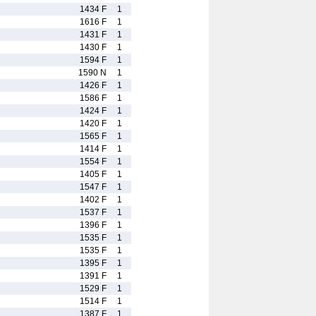
1434 F
1
1616 F
1
1431 F
1
1430 F
1
1594 F
1
1590 N
1
1426 F
1
1586 F
1
1424 F
1
1420 F
1
1565 F
1
1414 F
1
1554 F
1
1405 F
1
1547 F
1
1402 F
1
1537 F
1
1396 F
1
1535 F
1
1535 F
1
1395 F
1
1391 F
1
1529 F
1
1514 F
1
1387 F
1