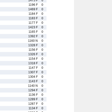
1475 F
0
1196 F
0
1469 F
0
1184 F
0
1183 F
0
1177 F
0
1423 F
0
1165 F
0
1392 F
0
1160 N
0
1328 F
0
1156 F
0
1326 F
0
1154 F
0
1318 F
0
1147 F
0
1307 F
0
1304 F
0
1143 F
0
1140 N
0
1294 F
0
1136 F
0
1289 F
0
1287 F
0
1134 F
0