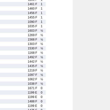
1461 F
1
1460 F
1
1456 F
1
1455 F
1
1090 F
1
1035 F
1
1603 F
½
1269 F
½
1568 F
½
1303 F
½
1530 F
½
1168 F
½
1492 F
½
1442 F
½
1435 F
½
1219 F
½
1097 F
½
1062 F
½
1038 F
½
1671 F
0
1199 E
0
1199 E
0
1488 F
0
1199 E
0