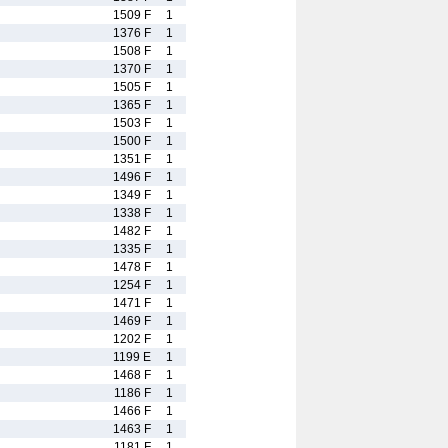
1509 F
1
1376 F
1
1508 F
1
1370 F
1
1505 F
1
1365 F
1
1503 F
1
1500 F
1
1351 F
1
1496 F
1
1349 F
1
1338 F
1
1482 F
1
1335 F
1
1478 F
1
1254 F
1
1471 F
1
1469 F
1
1202 F
1
1199 E
1
1468 F
1
1186 F
1
1466 F
1
1463 F
1
1181 F
1