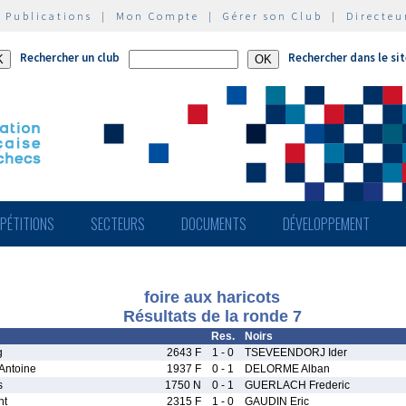
|
Publications
|
Mon Compte
|
Gérer son Club
|
Directeu
Rechercher un club
Rechercher dans le si
PÉTITIONS
SECTEURS
DOCUMENTS
DÉVELOPPEMENT
foire aux haricots
Résultats de la ronde 7
Res.
Noirs
g
2643 F
1 - 0
TSEVEENDORJ Ider
ntoine
1937 F
0 - 1
DELORME Alban
s
1750 N
0 - 1
GUERLACH Frederic
nt
2315 F
1 - 0
GAUDIN Eric