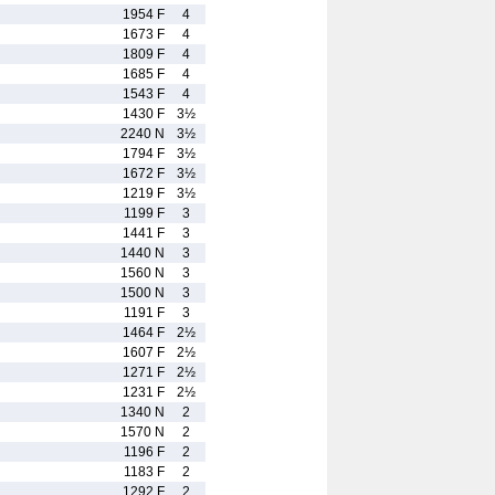
1954 F
4
1673 F
4
1809 F
4
1685 F
4
1543 F
4
1430 F
3½
2240 N
3½
1794 F
3½
1672 F
3½
1219 F
3½
1199 F
3
1441 F
3
1440 N
3
1560 N
3
1500 N
3
1191 F
3
1464 F
2½
1607 F
2½
1271 F
2½
1231 F
2½
1340 N
2
1570 N
2
1196 F
2
1183 F
2
1292 F
2