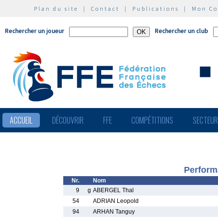
Plan du site
|
Contact
|
Publications
|
Mon C
Rechercher un joueur
Rechercher un club
ACCUEIL
DÉCOUVRIR
FFE
COMPÉTITIONS
SECTEU
Perform
Nr.
Nom
9
g
ABERGEL Thal
54
ADRIAN Leopold
94
ARHAN Tanguy