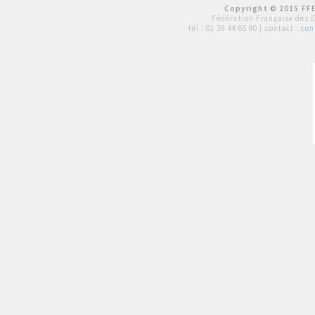
Copyright © 2015 FFE
Fédération Française des 
tél :
01 39 44 65 80
| contact :
con