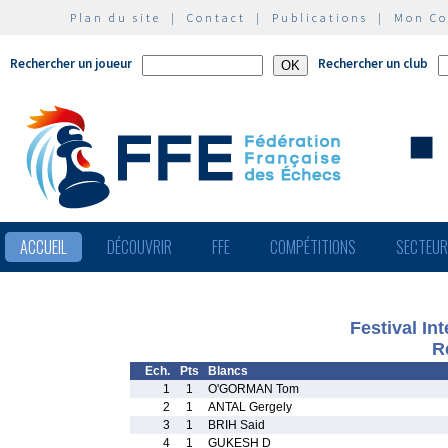
Plan du site
|
Contact
|
Publications
|
Mon C
Rechercher un joueur
Rechercher un club
ACCUEIL
DÉCOUVRIR
FFE
COMPÉTITIONS
SECTEU
Festival In
R
Ech.
Pts
Blancs
1
1
O'GORMAN Tom
2
1
ANTAL Gergely
3
1
BRIH Said
4
1
GUKESH D