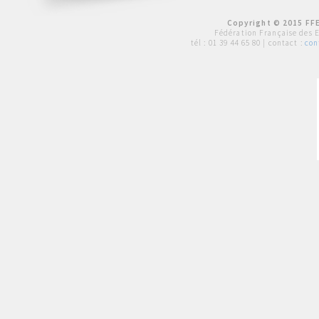
Copyright © 2015 FFE
Fédération Française des 
tél :
01 39 44 65 80
| contact :
con