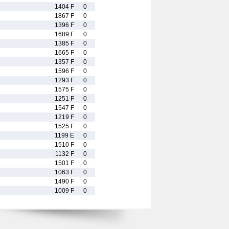
1404 F
0
1867 F
0
1396 F
0
1689 F
0
1385 F
0
1665 F
0
1357 F
0
1596 F
0
1293 F
0
1575 F
0
1251 F
0
1547 F
0
1219 F
0
1525 F
0
1199 E
0
1510 F
0
1132 F
0
1501 F
0
1063 F
0
1490 F
0
1009 F
0