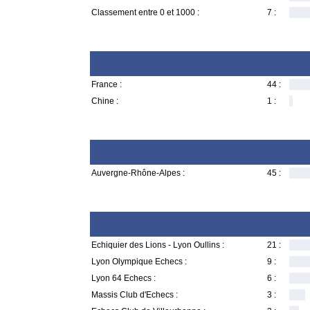
Classement entre 0 et 1000 :
7 :
France :
44 :
Chine :
1 :
Auvergne-Rhône-Alpes :
45 :
Echiquier des Lions - Lyon Oullins :
21 :
Lyon Olympique Echecs :
9 :
Lyon 64 Echecs :
6 :
Massis Club d'Echecs :
3 :