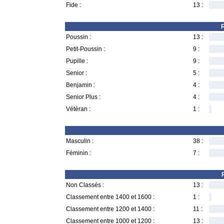
Fide :
13 :
R
Poussin :
13 :
Petit-Poussin :
9 :
Pupille :
9 :
Senior :
5 :
Benjamin :
4 :
Senior Plus :
4 :
Vétéran :
1 :
Masculin :
38 :
Féminin :
7 :
Non Classés :
13 :
Classement entre 1400 et 1600 :
1 :
Classement entre 1200 et 1400 :
11 :
Classement entre 1000 et 1200 :
13 :