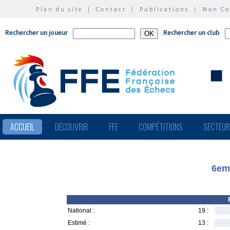
Plan du site
|
Contact
|
Publications
|
Mon C
Rechercher un joueur
Rechercher un club
ACCUEIL
DÉCOUVRIR
FFE
COMPÉTITIONS
SECTEU
6em
National :
19 :
Estimé :
13 :