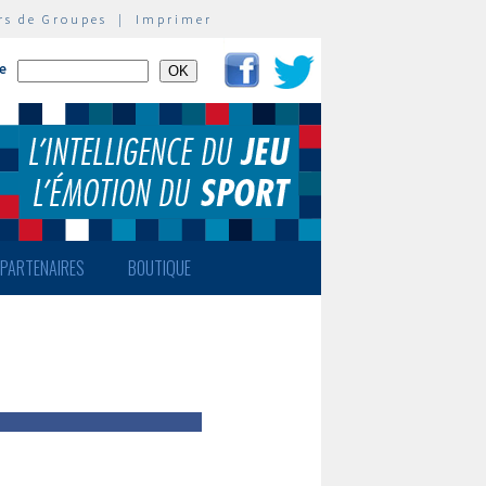
rs de Groupes
|
Imprimer
te
PARTENAIRES
BOUTIQUE