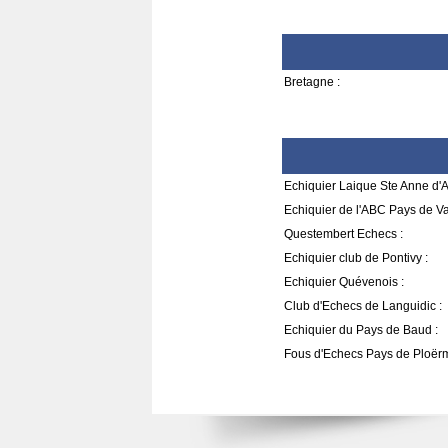
Bretagne :
Echiquier Laique Ste Anne d'A
Echiquier de l'ABC Pays de V
Questembert Echecs :
Echiquier club de Pontivy :
Echiquier Quévenois :
Club d'Echecs de Languidic :
Echiquier du Pays de Baud :
Fous d'Echecs Pays de Ploërm