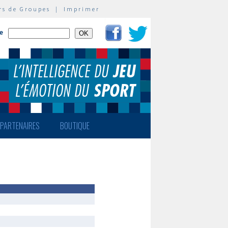
rs de Groupes
|
Imprimer
te
PARTENAIRES
BOUTIQUE