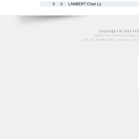
5
0
LAMBERT Chan Ly
Copyright © 2015 FFE
Fédération Française des 
tél :
01 39 44 65 80
| contact :
con