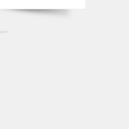
so.fr