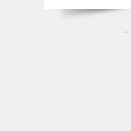
tél :