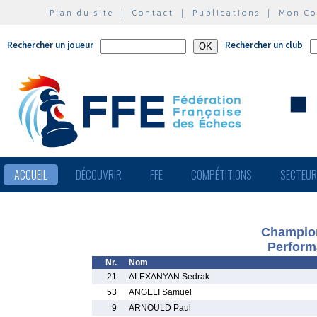
Plan du site
|
Contact
|
Publications
|
Mon C
Rechercher un joueur
Rechercher un club
ACCUEIL
DÉCOUVRIR
FFE
COMPÉTITIONS
SECTEU
Champion
Perform
Nr.
Nom
21
ALEXANYAN Sedrak
53
ANGELI Samuel
9
ARNOULD Paul