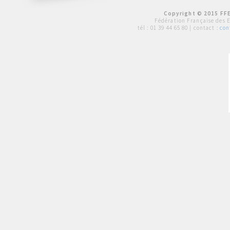
Copyright © 2015 FFE
Fédération Française des 
tél :
01 39 44 65 80
| contact :
con