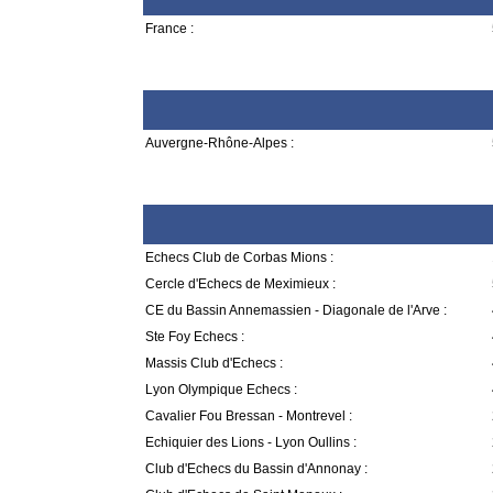
France :
Auvergne-Rhône-Alpes :
Echecs Club de Corbas Mions :
Cercle d'Echecs de Meximieux :
CE du Bassin Annemassien - Diagonale de l'Arve :
Ste Foy Echecs :
Massis Club d'Echecs :
Lyon Olympique Echecs :
Cavalier Fou Bressan - Montrevel :
Echiquier des Lions - Lyon Oullins :
Club d'Echecs du Bassin d'Annonay :