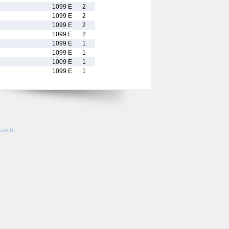
1099 E
2
1099 E
2
1099 E
2
1099 E
2
1099 E
1
1099 E
1
1009 E
1
1099 E
1
so.fr